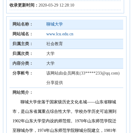
收录更新时间：
2020-03-29 12:28:10
网站名称：
聊城大学
网站域名：
www.lcu.edu.cn
归属主类：
社会教育
归属次类：
大学
内容分类：
大学
分享帐号：
该网站由会员网友(33*****233@qq.com)
分享提供
网站简介：
聊城大学坐落于国家级历史文化名城——山东省聊城
市，是山东省属重点综合性大学。学校办学历史可追溯到
1902年山东大学堂内设的师范馆。1970年山东师范学院迁
至聊城办学，1974年山东师范学院聊城分院建立，1981年