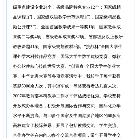
级重点建设专业24个，省级品牌特色专业12个；国家级精
品课程1门，国家级双语教学示范课程1门，国家级精品视
频公开课3门。全国首届教学成果一等奖1项，国家教学成
果奖二等奖4项，省级教学成果奖82项。省部级及以上教研
教改课题41项，国家级规划教材3部。“挑战杯”全国大学生
课外学术科技作品竞赛、国际大学生数学建模竞赛、微软
办公软件核心技能世界大赛、“创青春”全国大学生创业大
赛、中华龙舟大赛等各项竞赛活动中，我校学子每年获得
奖励5000余人次，其中冠军或一等奖获得者达几百人次。
2007年教育部本科教学工作水平评估成绩优秀。学校坚持
开放式办学理念，积极开展国际合作与交流，国际化办学
水平不断提高。与20多个国家及中国港澳台地区的60多所
高校建立了校际关系，开展了包括教师交流、学生交流、
合作办学等在内的30多个交流合作项目，常年开展学生交