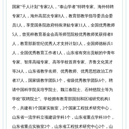
国家“千人计划”专家2人，“泰山学者”特聘专家、海外特聘
专家7人，海外高层次专家8人，教育部教学指导委员会委
员1人，享受国务院政府特殊津贴专家11人，全国优秀教师
5人，曾宪梓教育基金会高等师范院校优秀教师奖获得者8
人，教育部新世纪优秀人才支持计划1人，全国师德标兵1
人，全国优秀教育工作者1人，山东省有突出贡献的中青年
专家、智库高端专家、高等学校首席专家、齐鲁文化英才
等24人，山东省教学名师、优秀教师、优秀思想政治工作
者37人，国家级教学团队1个，省级优秀教学团队6个。聘
请中国科学院吴培亨院士、魏江春院士、石钟慈院士等为
学校“双聘院士”。学校拥有教育部国别和区域研究机构1
个，共建有1个国家实验室，2个国家工程技术研究中心，
山东省一流学科立项建设学科1个，山东省重点学科10个，
山东省重点实验室2个，山东省工程技术研究中心2个，山