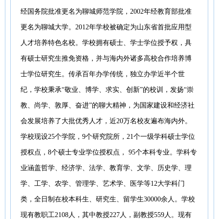
经国务院批准更名为聊城师范学院，2002年经教育部批准
更名为聊城大学。2012年学校被确定为山东省首批应用型
人才培养特色名校。学校拥有硕士、学士学位授予权，具
有硕士研究生推免资格，并与海内外诸多高校合作培养博
士学位研究生。传承百年办学传统，独立办学近半个世
纪，学校秉承“敬业、博学、求实、创新”的校训，发扬“崇
教、尚学、敦厚、奋进”的聊大精神，为国家建设和经济社
会发展培养了大批优秀人才，近20万名校友遍布海内外。
学校现设25个学院，9个研究院所，21个一级学科硕士学位
授权点，8个硕士专业学位授权点， 95个本科专业。学科专
业涵盖哲学、经济学、法学、教育学、文学、历史学、理
学、工学、农学、管理学、艺术学、医学等12大学科门
类，全日制在校本科生、研究生、留学生30000余人。学校
现有教职工2108人，其中教授227人，副教授559人。现有