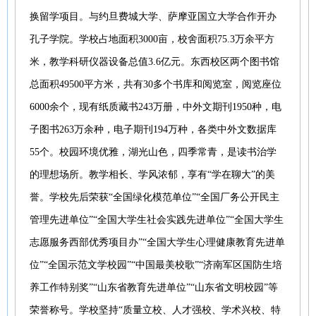
换留学项目。与约旦费城大学、萨摩亚国立大学合作开办
孔子学院。学校占地面积3000亩，校舍面积75.3万余平方
米，教学科研仪器设备总值3.6亿元。东西校区两个图书馆
总面积49500平方米，共有30多个书库和阅览室，阅览座位
6000余个，现有纸质藏书243万册，中外文期刊1950种，电
子图书263万余种，电子期刊194万种，各类中外文数据库
55个。校园环境优雅，湖光山色，四季常青，是读书治学
的理想场所。教学相长、学风浓郁，享有“学在聊大”的美
誉。学校先后荣获“全国绿化模范单位”“全国厂务公开民主
管理先进单位”“全国大学生社会实践先进单位”“全国大学生
志愿服务西部优秀项目办”“全国大学生心理健康教育先进单
位”“全国示范文学校园”“中国最美校歌”“济南军区国防生培
养工作特别奖”“山东省教育先进单位”“山东省文明校园”等
荣誉称号。学校坚持“质量立校、人才强校、学术兴校、特