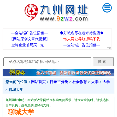
—全站端广告位招租—
◆好域名尽在老米待售店◆
【网站原创文章代更新】
懒人网址导航源码下载
金牌企业邮局买一送一
—全站端广告位招租—
您当前的位置：
网站首页
>
目录主分类
>
社会教育
>
大学
>
大学
> 聊城大学
九州网址申明：本站所收录网站资料均免费展示，请大家查阅时，谨慎选择、
自辩真伪，感谢您的理解与支持。
聊城大学