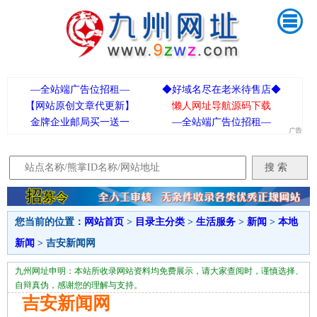
—全站端广告位招租—
◆好域名尽在老米待售店◆
【网站原创文章代更新】
懒人网址导航源码下载
金牌企业邮局买一送一
—全站端广告位招租—
您当前的位置：
网站首页
>
目录主分类
>
生活服务
>
新闻
>
本地
新闻
> 吉安新闻网
九州网址申明：本站所收录网站资料均免费展示，请大家查阅时，谨慎选择、
自辩真伪，感谢您的理解与支持。
吉安新闻网