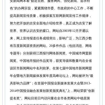
安新闻网本着“贴近百姓、服务网民、强化新闻、追求特
色”的办网宗旨，紧紧围绕市委、市政府的中心工作，不断
提高新闻宣传质量，积极探索互联网新闻宣传工作规律，
努力把开放的吉安全面地介绍给世界，真正成为吉安了解
世界、世界认识吉安的窗口。网站自2003年12月开通以
来，网上宣传报道任务成绩突出，影响广泛，为江西少数
有百度新闻源资质的网站。20多件作品（包括消息、网络
专题等）分别获得江西报刊网络新闻奖、中国城市网盟新
闻奖、中国地市报好作品奖等，获奖等级和数量均在全省
设区市新闻网站中名列前茅。在第七届中国地市新闻网盟
年会暨地方新闻媒体发展年度高峰论坛上，网站被评为“最
具影响力品牌”；在首届中国报业新媒体发展大会暨2013-
2014中国报业融合发展创新奖颁奖典礼”上，网站荣获“创新
提名奖”。网站目前日均访问量在全市各类网站中稳居第