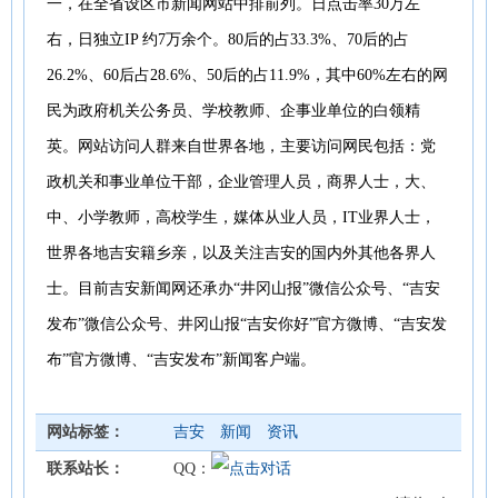
一，在全省设区市新闻网站中排前列。日点击率30万左
右，日独立IP 约7万余个。80后的占33.3%、70后的占
26.2%、60后占28.6%、50后的占11.9%，其中60%左右的网
民为政府机关公务员、学校教师、企事业单位的白领精
英。网站访问人群来自世界各地，主要访问网民包括：党
政机关和事业单位干部，企业管理人员，商界人士，大、
中、小学教师，高校学生，媒体从业人员，IT业界人士，
世界各地吉安籍乡亲，以及关注吉安的国内外其他各界人
士。目前吉安新闻网还承办“井冈山报”微信公众号、“吉安
发布”微信公众号、井冈山报“吉安你好”官方微博、“吉安发
布”官方微博、“吉安发布”新闻客户端。
网站标签：
吉安
新闻
资讯
联系站长：
QQ：