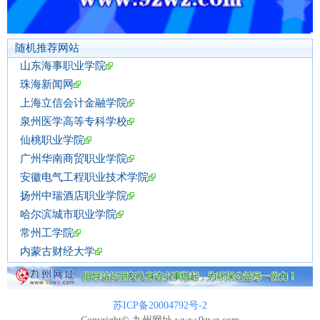
随机推荐网站
山东海事职业学院
珠海新闻网
上海立信会计金融学院
泉州医学高等专科学校
仙桃职业学院
广州华南商贸职业学院
安徽电气工程职业技术学院
扬州中瑞酒店职业学院
哈尔滨城市职业学院
常州工学院
内蒙古财经大学
苏ICP备20004792号-2