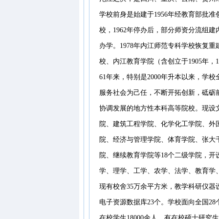
学校前身是始建于1956年经教育部批
校，1962年停办后，部分师资分流组
办学。1978年内江师范专科学校恢复重
校、内江教育学院（含创立于1905年
61年来，特别是2000年升本以来，
服务社会为己任，不断开拓创新，砥砺
协调发展的地方性本科高等院校。现设
院、建筑工程学院、化学化工学院、外
院、经济与管理学院、体育学院、张大
院、继续教育学院等18个二级学院，开
学、理学、工学、农学、法学、教育学、
现有校舍35万余平方米，教学科研仪器设
电子资源数据库23个。学校面向全国2
在校学生18000余人，有在校硕士研究