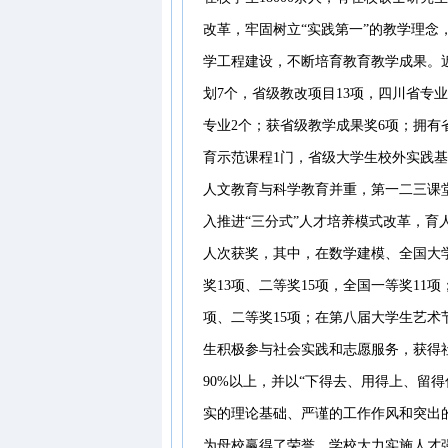
改革，牢固树立“实践第一”的教学理念
学工程建设，不断培育教育教学成果。
划7个，省级教改项目13项，四川省专
专业2个；获省级教学成果奖6项；拥有
育示范课程1门，省级大学生校外实践
人文教育与科学教育并重，第一二三课
入推进“三分式”人才培养模式改革，育
人次获奖，其中，在数学建模、全国大
奖13项、二等奖15项，全国一等奖11
项、二等奖15项；在第八届大学生艺术
生积极参与社会实践和志愿服务，获得
90%以上，并以“下得去、用得上、留
实的理论基础、严谨的工作作风和突出
为母校赢得了荣誉。学校大力实施人才