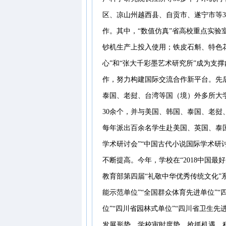
区、凉山州越西县、自贡市、遂宁市等
作。其中，“数值仿真”省高校重点实验
钞机生产上投入使用；铁皮石斛、特色
心”和“张大千彩墨艺术研究所”成为支
作，努力构建国际交流合作新平台。先
泰国、老挝、台湾等国（境）外多所大
30余个，并与美国、韩国、泰国、老
每年派出百余名学生赴美国、英国、泰国
学术研讨会”“中国古代小说国际学术研
不断提高。今年，学校在“2018中国最
教育部第四届“礼敬中华优秀传统文化”
能示范单位”“全国群众体育先进单位”“
位”“四川省园林式单位”“四川省卫生
发展形势，学校审时度势，抢抓机遇，积极