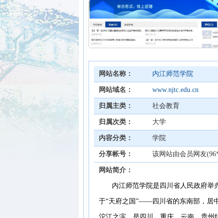
网站名称：
内江师范学院
网站域名：
www.njtc.edu.cn
归属主类：
社会教育
归属次类：
大学
内容分类：
学院
分享帐号：
该网站由会员网友(96**
网站简介：
内江师范学院是四川省人民政府举
于“天府之国”——四川省的东南部，
沱江之滨，是四川、重庆、云南、贵州