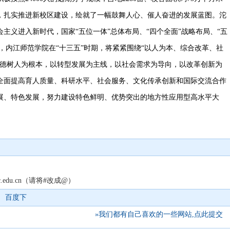
，扎实推进新校区建设，绘就了一幅鼓舞人心、催人奋进的发展蓝图。沱
主义进入新时代，国家“五位一体”总体布局、“四个全面”战略布局、“五
施，内江师范学院在“十三五”时期，将紧紧围绕“以人为本、综合改革、社
立德树人为根本，以转型发展为主线，以社会需求为导向，以改革创新为
全面提高育人质量、科研水平、社会服务、文化传承创新和国际交流合作
展、特色发展，努力建设特色鲜明、优势突出的地方性应用型高水平大
njtc.edu.cn（请将#改成@）
百度下
»我们都有自己喜欢的一些网站,点此提交