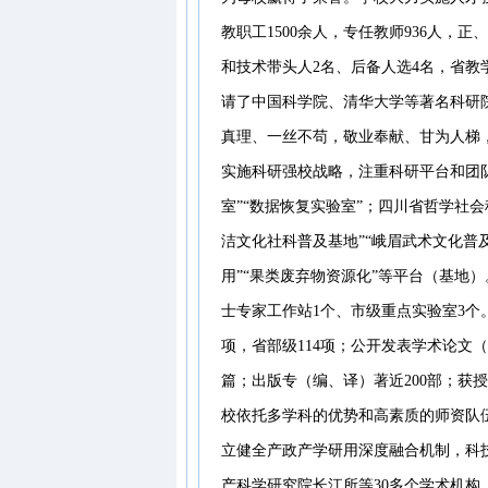
教职工1500余人，专任教师936人，正
和技术带头人2名、后备人选4名，省教
请了中国科学院、清华大学等著名科研院
真理、一丝不苟，敬业奉献、甘为人梯
实施科研强校战略，注重科研平台和团
室”“数据恢复实验室”；四川省哲学社
洁文化社科普及基地”“峨眉武术文化普
用”“果类废弃物资源化”等平台（基地
士专家工作站1个、市级重点实验室3个。
项，省部级114项；公开发表学术论文（作
篇；出版专（编、译）著近200部；获授
校依托多学科的优势和高素质的师资队
立健全产政产学研用深度融合机制，科
产科学研究院长江所等30多个学术机构