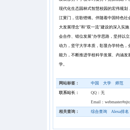
现代化生态园林式智慧校园的宏伟规划
江黉门，弦歌铿锵。伴随着中国特色社会
大发展理念”和“双一流”建设的深入实
会合作、错位发展”办学思路，坚持以
动力，坚守大学本质，彰显办学特色，
能力，不断推进学校科学发展、内涵发
学。
网站标签：
中国
大学
师范
联系站长：
QQ：无
Email：webmaster#
相关查询：
综合查询
Alexa排名