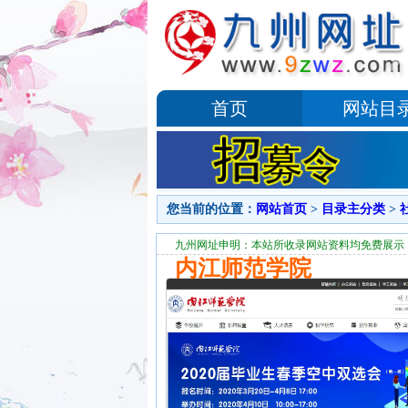
首页
网站目
您当前的位置：
网站首页
>
目录主分类
>
九州网址申明：本站所收录网站资料均免费展示
内江师范学院