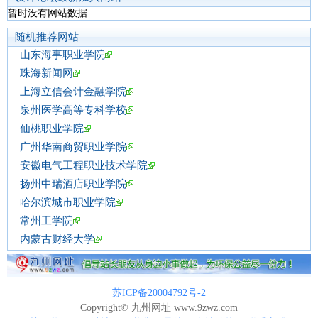
暂时没有网站数据
随机推荐网站
山东海事职业学院
珠海新闻网
上海立信会计金融学院
泉州医学高等专科学校
仙桃职业学院
广州华南商贸职业学院
安徽电气工程职业技术学院
扬州中瑞酒店职业学院
哈尔滨城市职业学院
常州工学院
内蒙古财经大学
苏ICP备20004792号-2
Copyright© 九州网址 www.9zwz.com